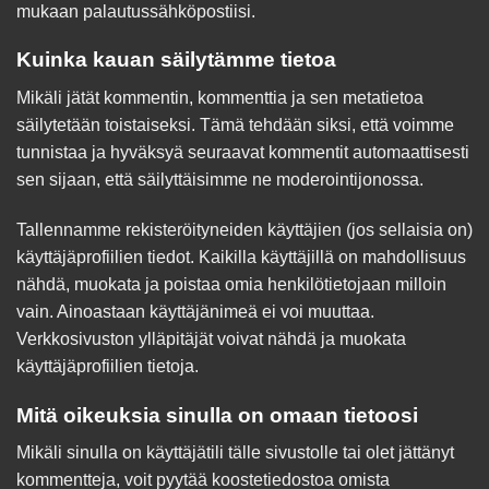
mukaan palautussähköpostiisi.
Kuinka kauan säilytämme tietoa
Mikäli jätät kommentin, kommenttia ja sen metatietoa
säilytetään toistaiseksi. Tämä tehdään siksi, että voimme
tunnistaa ja hyväksyä seuraavat kommentit automaattisesti
sen sijaan, että säilyttäisimme ne moderointijonossa.
Tallennamme rekisteröityneiden käyttäjien (jos sellaisia on)
käyttäjäprofiilien tiedot. Kaikilla käyttäjillä on mahdollisuus
nähdä, muokata ja poistaa omia henkilötietojaan milloin
vain. Ainoastaan käyttäjänimeä ei voi muuttaa.
Verkkosivuston ylläpitäjät voivat nähdä ja muokata
käyttäjäprofiilien tietoja.
Mitä oikeuksia sinulla on omaan tietoosi
Mikäli sinulla on käyttäjätili tälle sivustolle tai olet jättänyt
kommentteja, voit pyytää koostetiedostoa omista