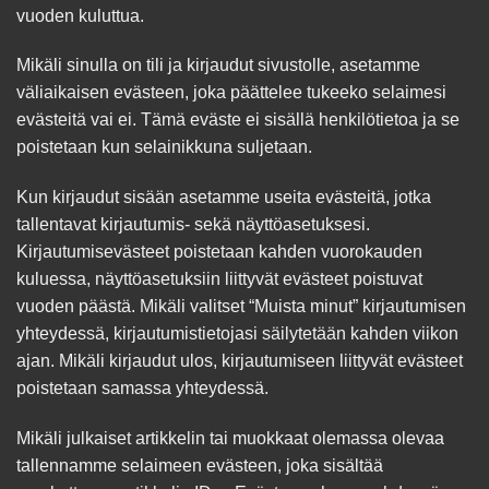
vuoden kuluttua.
Mikäli sinulla on tili ja kirjaudut sivustolle, asetamme
väliaikaisen evästeen, joka päättelee tukeeko selaimesi
evästeitä vai ei. Tämä eväste ei sisällä henkilötietoa ja se
poistetaan kun selainikkuna suljetaan.
Kun kirjaudut sisään asetamme useita evästeitä, jotka
tallentavat kirjautumis- sekä näyttöasetuksesi.
Kirjautumisevästeet poistetaan kahden vuorokauden
kuluessa, näyttöasetuksiin liittyvät evästeet poistuvat
vuoden päästä. Mikäli valitset “Muista minut” kirjautumisen
yhteydessä, kirjautumistietojasi säilytetään kahden viikon
ajan. Mikäli kirjaudut ulos, kirjautumiseen liittyvät evästeet
poistetaan samassa yhteydessä.
Mikäli julkaiset artikkelin tai muokkaat olemassa olevaa
tallennamme selaimeen evästeen, joka sisältää