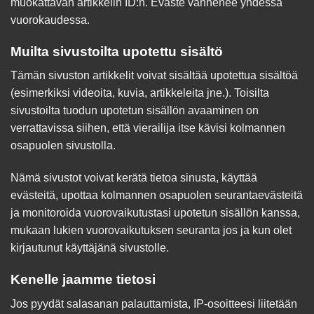
muokattavan artikkelin ID:n. Eväste vanhenee yhdessä
vuorokaudessa.
Muilta sivustoilta upotettu sisältö
Tämän sivuston artikkelit voivat sisältää upotettua sisältöä
(esimerkiksi videoita, kuvia, artikkeleita jne.). Toisilta
sivustoilta tuodun upotetun sisällön avaaminen on
verrattavissa siihen, että vierailija itse kävisi kolmannen
osapuolen sivustolla.
Nämä sivustot voivat kerätä tietoa sinusta, käyttää
evästeitä, upottaa kolmannen osapuolen seurantaevästeitä
ja monitoroida vuorovaikutustasi upotetun sisällön kanssa,
mukaan lukien vuorovaikutuksen seuranta jos ja kun olet
kirjautunut käyttäjänä sivustolle.
Kenelle jaamme tietosi
Jos pyydät salasanan palauttamista, IP-osoitteesi liitetään