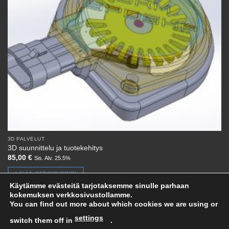
3D PALVELUT
3D suunnittelu ja tuotekehitys
85,00
€
Sis. Alv. 25.5%
LISÄÄ OSTOSKORIIN
Käytämme evästeitä tarjotaksemme sinulle parhaan
kokemuksen verkkosivustollamme.
You can find out more about which cookies we are using or
settings
switch them off in
.