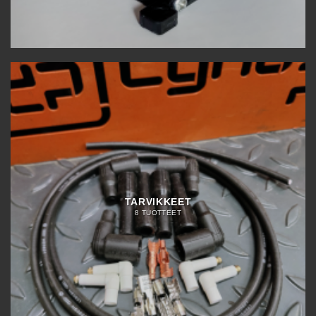
TARVIKKEET
8 TUOTTEET