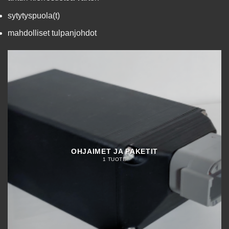
sytytyspuola(t)
mahdolliset tulpanjohdot
OHJAIMET JA PAKETIT
1 TUOTE