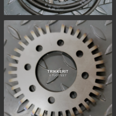
TRIKKERIT
6 TUOTTEET