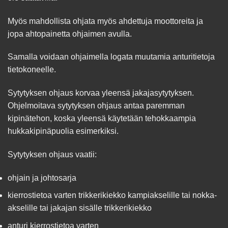
Myös mahdollista ohjata myös ahdettuja moottoreita ja
jopa ahtopainetta ohjaimen avulla.
Samalla voidaan ohjaimella logata muutamia anturitietoja
tietokoneelle.
Sytytyksen ohjaus korvaa yleensä jakajasytytyksen.
Ohjelmoitava sytytyksen ohjaus antaa paremman
kipinätehon, koska yleensä käytetään tehokkaampia
hukkakipinäpuolia esimerkiksi.
Sytytyksen ohjaus vaatii:
ohjain ja johtosarja
kierrostietoa varten trikkerikiekko kampiakselille tai nokka-
akselille tai jakajan sisälle trikkerikiekko
anturi kierrostietoa varten