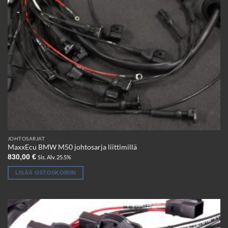
JOHTOSARJAT
MaxxEcu BMW M50 johtosarja liittimillä
830,00
€
Sis. Alv. 25.5%
LISÄÄ OSTOSKORIIN