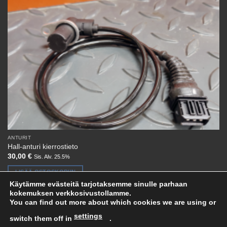
ANTURIT
Hall-anturi kierrostieto
30,00
€
Sis. Alv. 25.5%
LISÄÄ OSTOSKORIIN
Käytämme evästeitä tarjotaksemme sinulle parhaan
kokemuksen verkkosivustollamme.
You can find out more about which cookies we are using or
settings
switch them off in
.