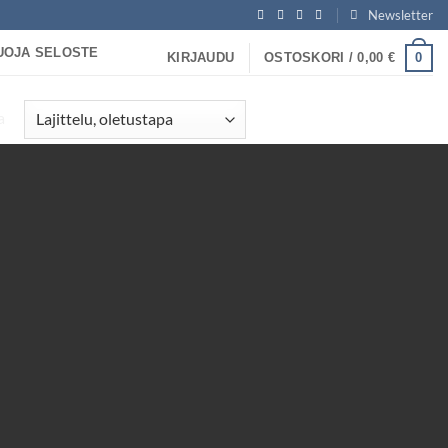
Newsletter
UOJA SELOSTE
0
KIRJAUDU
OSTOSKORI /
0,00
€
a