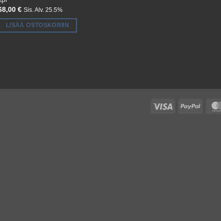
68,00
€
Sis. Alv. 25.5%
LISÄÄ OSTOSKORIIN
Visa
PayPa