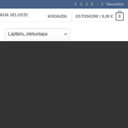
Newsletter
UOJA SELOSTE
0
KIRJAUDU
OSTOSKORI /
0,00
€