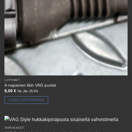
LIITTIMET
4-napainen liitin VAG puolat
8,00
€
Sis. Alv. 25.5%
LISÄÄ OSTOSKORIIN
TARVIKKEET