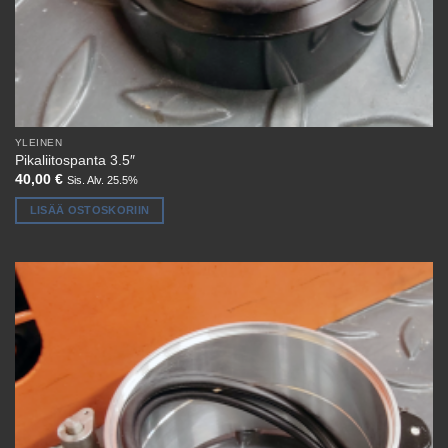
YLEINEN
Pikaliitospanta 3.5″
40,00
€
Sis. Alv. 25.5%
LISÄÄ OSTOSKORIIN