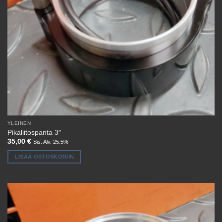
YLEINEN
Pikaliitospanta 3″
35,00
€
Sis. Alv. 25.5%
LISÄÄ OSTOSKORIIN