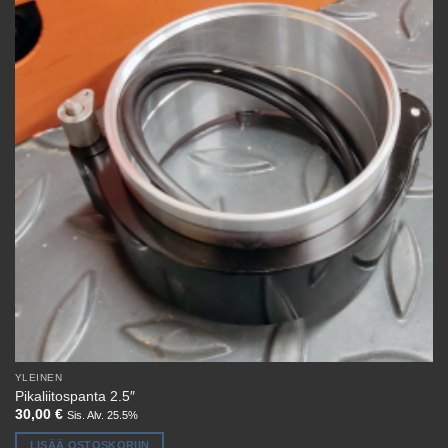
YLEINEN
Pikaliitospanta 2.5″
30,00
€
Sis. Alv. 25.5%
LISÄÄ OSTOSKORIIN