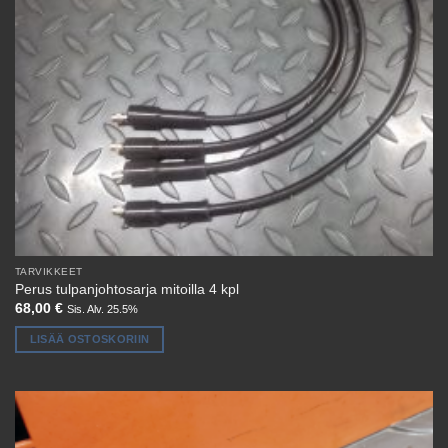
TARVIKKEET
Perus tulpanjohtosarja mitoilla 4 kpl
68,00
€
Sis. Alv. 25.5%
LISÄÄ OSTOSKORIIN