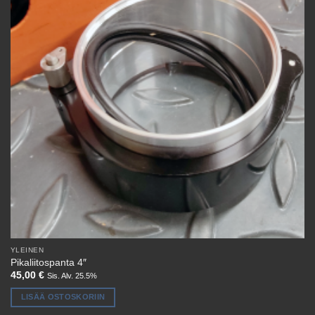
YLEINEN
Pikaliitospanta 4″
45,00
€
Sis. Alv. 25.5%
LISÄÄ OSTOSKORIIN