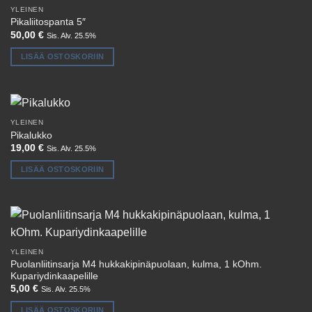
YLEINEN
Pikaliitospanta 5″
50,00
€
Sis. Alv. 25.5%
LISÄÄ OSTOSKORIIN
YLEINEN
Pikalukko
19,00
€
Sis. Alv. 25.5%
LISÄÄ OSTOSKORIIN
YLEINEN
Puolanliitinsarja M4 hukkakipinäpuolaan, kulma, 1 kOhm.
Kupariydinkaapelille
5,00
€
Sis. Alv. 25.5%
LISÄÄ OSTOSKORIIN