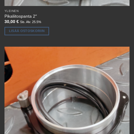
YLEINEN
Pikaliitospanta 2″
30,00
€
Sis. Alv. 25.5%
LISÄÄ OSTOSKORIIN