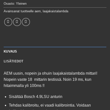
Osasto:
Yleinen
Avainsanat tuotteelle
aem
,
laajakaistalambda
KUVAUS
LISÄTIEDOT
AEM uusin, nopein ja ohuin laajakaistalambda mittari!
Nopein vaste 18 mittarin testissä. Noin 19 ms, kun
hitaimmalla yli 100ms !!
Sisältää Bosch 4.9LSU anturin
Tehdas kalibroitu, ei vaadi kalibrointia. Voidaan