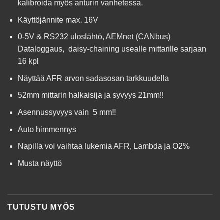
kalibroida myös anturin vanhetessa.
Käyttöjännite max. 16V
0-5V & RS232 uloslähtö, AEMnet (CANbus)
Dataloggaus, daisy-chaining usealle mittarille sarjaan
16 kpl
Näyttää AFR arvon sadasosan tarkkuudella
52mm mittarin halkaisija ja syvyys 21mm!!
Asennussyvyys vain 5 mm!!
Auto himmennys
Napilla voi vaihtaa lukemia AFR, Lambda ja O2%
Musta näyttö
TUTUSTU MYÖS