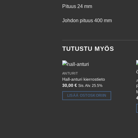
Pituus 24 mm
Johdon pituus 400 mm
TUTUSTU MYÖS
ANTURIT
Hall-anturi kierrostieto
30,00
€
P
Sis. Alv. 25.5%
LISÄÄ OSTOSKORIIN