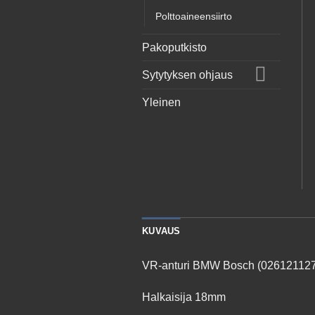
Polttoaineensiirto
Pakoputkisto
Sytytyksen ohjaus
Yleinen
KUVAUS
VR-anturi BMW Bosch (026121127
Halkaisija 18mm