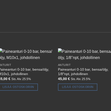
ANTURIT
ANTURIT
aineanturi 0-10 bar, bensa/öljy,
Paineanturi 0-10 bar, bensa/öljy,
M10x1, johdollinen
1/8″npt, johdollinen
45,00
€
45,00
€
Sis. Alv. 25.5%
Sis. Alv. 25.5%
LISÄÄ OSTOSKORIIN
LISÄÄ OSTOSKORIIN