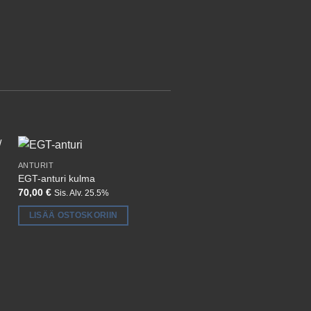
ANTURIT
EGT-anturi kulma
70,00
€
Sis. Alv. 25.5%
LISÄÄ OSTOSKORIIN
ANTURIT