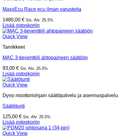
MaxxEcu Race ecu ilman varusteita
1480,00
€
Sis. Alv. 25.5%
Lisää ostoskoriin
Quick View
Tarvikkeet
MAC 3-tieventtiili ahtopaineen säätöön
93,00
€
Sis. Alv. 25.5%
Lisää ostoskoriin
Quick View
Dyno moottoriohjain säätöpalvelu ja asennuspalvelu
Säätötunti
125,00
€
Sis. Alv. 25.5%
Lisää ostoskoriin
Quick View