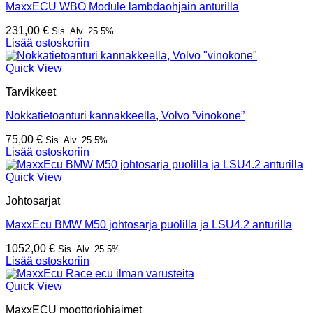
MaxxECU WBO Module lambdaohjain anturilla
231,00
€
Sis. Alv. 25.5%
Lisää ostoskoriin
Quick View
Tarvikkeet
Nokkatietoanturi kannakkeella, Volvo ”vinokone”
75,00
€
Sis. Alv. 25.5%
Lisää ostoskoriin
Quick View
Johtosarjat
MaxxEcu BMW M50 johtosarja puolilla ja LSU4.2 anturilla
1052,00
€
Sis. Alv. 25.5%
Lisää ostoskoriin
Quick View
MaxxECU moottoriohjaimet